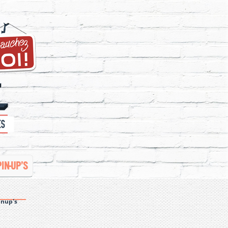
PIN-UP’S
inup's