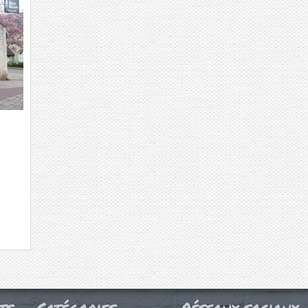
ts
Catégories
Réseaux sociaux