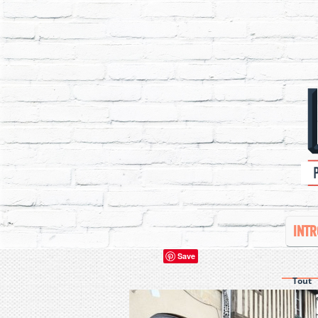
INTR
Save
Tout