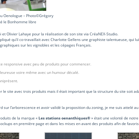
nou Oenologue – Photo©Grégory
té le Bonhomme libre
oi et Olivier Lahaye pour la réalisation de son site via CréaNEX-Studio.
pliqué qu’il co-travaillait avec Charlotte Gellens une graphiste talentueuse, qui lu
raphiques sur les vignobles et les cépages Français.
e responsive avec peu de produits pour commencer.
leureuse voire même avec un humour décalé.
mniprésent.
le site avec trois produits mais il était important que la structure du site soit 
rd sur l’arborescence et avoir validé la proposition du zoning, je me suis attelé 
roduits de la marque «
Les stations oenanthiques®
» était une volonté de notre 
mockups en première page et dans les mises en avant des produits afin de favoris