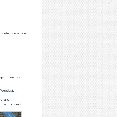
i confectionnait de
adaptée pour une
au Webdesign.
client.
er ses produits.