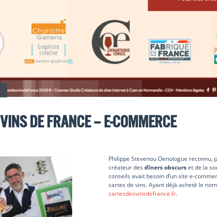
 vins de France – E-commerce
Philippe Stevenou Oenologue reconnu, p
créateur des
dîners obscurs
et de la so
conseils avait besoin d’un site e-comme
cartes de vins. Ayant déjà acheté le n
cartesdesvinsdefrance.fr
.