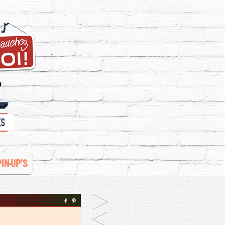
PIN-UP’S