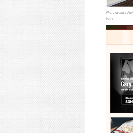
Photo de base d’une
bains