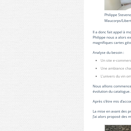
Philippe Steve
Maucorps/Liber
Il a donc fait appel à m
Philippe nous a alors ex
magnifiques cartes géog
Analyse du besoin :
Un site e-commerc
Une ambiance cha
L’univers du vin o
Nous allions commencer 
évolution du catalogue.
Après s’être mis d’acco
La mise en avant des p
J’ai alors proposé des 