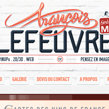
O
GALERIE
DEVIS OU CONTACT
A PROPOS