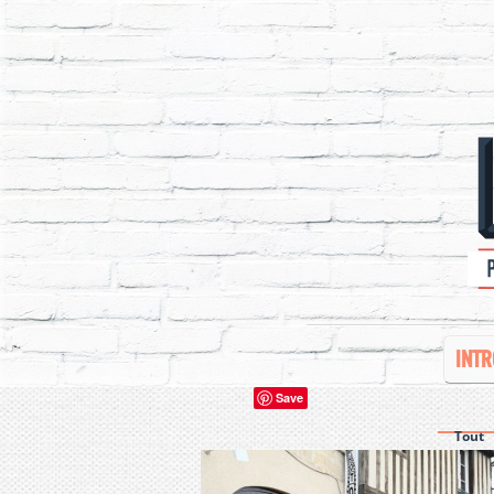
INTR
Save
Tout