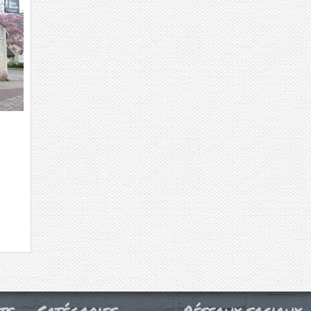
ts
Catégories
Réseaux sociaux