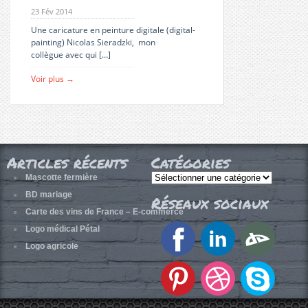
23 Fév 2014
Une caricature en peinture digitale (digital-
painting) Nicolas Sieradzki, mon
collègue avec qui […]
Voir plus →
Articles récents
Catégories
Catégories
Mascotte fermière
BD mariage
Réseaux sociaux
Carte des vins de France – E-commerce
Logo médical Pétal
Logo agricole