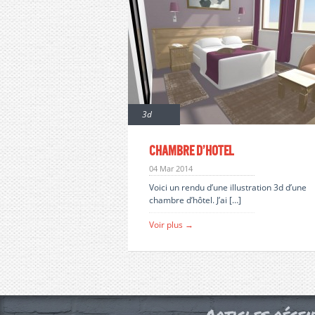
3d
Chambre d’hotel
04 Mar 2014
Voici un rendu d’une illustration 3d d’une
chambre d’hôtel. J’ai […]
Voir plus →
Articles récen