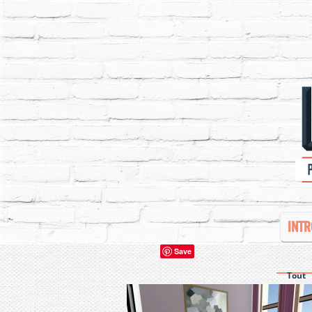
INTR
Save
Tout