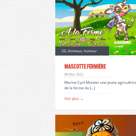
2D
,
Animaux
,
humour
Mascotte fermière
08 Mar 2022
Marina Cyril Montier une jeune agricultric
de la ferme du […]
Voir plus →