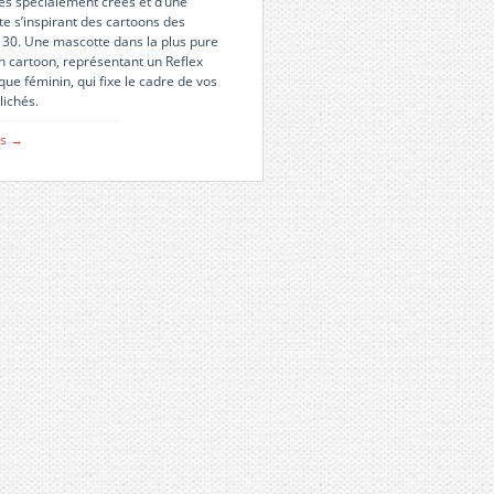
es spécialement créés et d’une
e s’inspirant des cartoons des
30. Une mascotte dans la plus pure
on cartoon, représentant un Reflex
ue féminin, qui fixe le cadre de vos
lichés.
us →