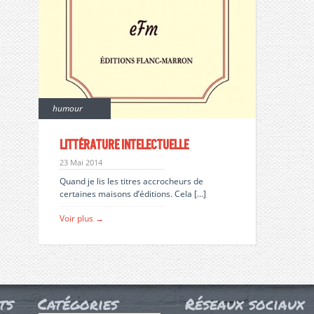
humour
Littérature intelectuelle
23 Mai 2014
Quand je lis les titres accrocheurs de
certaines maisons d’éditions. Cela […]
Voir plus →
ts
Catégories
Réseaux sociaux