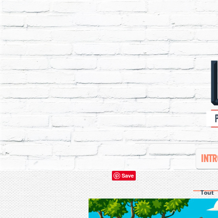
INTR
Save
Tout