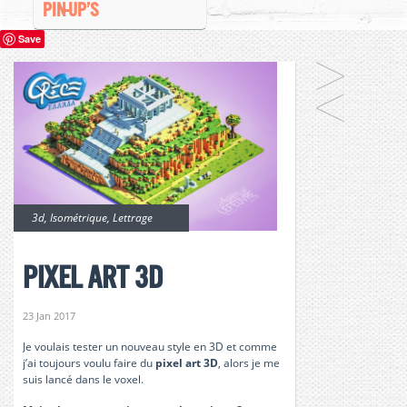
PIN-UP’S
Save
3d
,
Isométrique
,
Lettrage
pixel art 3d
23 Jan 2017
Je voulais tester un nouveau style en 3D et comme
j’ai toujours voulu faire du
pixel art 3D
, alors je me
suis lancé dans le voxel.