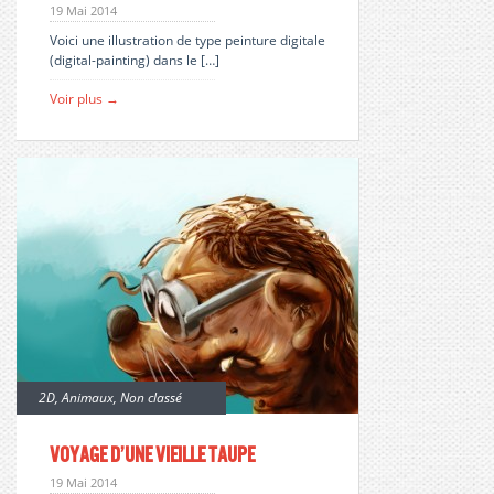
19 Mai 2014
Voici une illustration de type peinture digitale
(digital-painting) dans le […]
Voir plus →
2D
,
Animaux
,
Non classé
Voyage d’une vieille taupe
19 Mai 2014