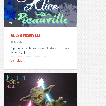
2D
Alice à Picauville
19 Mai 2014
A pâques on chasse les oeufs d’accord, mais
je crois […]
Voir plus →