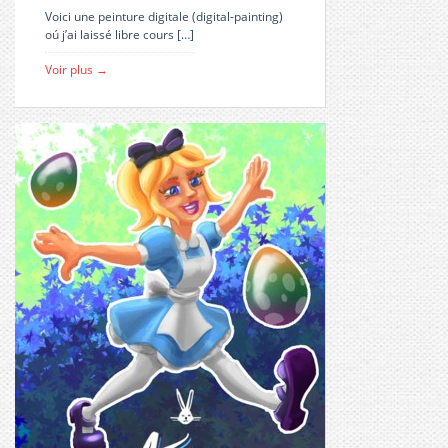
Voici une peinture digitale (digital-painting)
oú j’ai laissé libre cours […]
Voir plus →