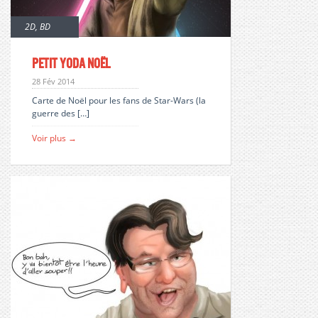
2D
,
BD
petit Yoda noël
28 Fév 2014
Carte de Noël pour les fans de Star-Wars (la
guerre des […]
Voir plus →