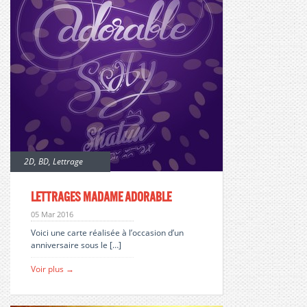
2D
,
BD
,
Lettrage
Lettrages Madame Adorable
05 Mar 2016
Voici une carte réalisée à l’occasion d’un
anniversaire sous le […]
Voir plus →