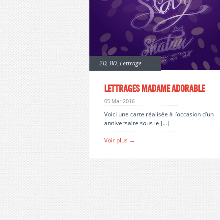
2D
,
BD
,
Lettrage
Lettrages Madame Adorable
05 Mar 2016
Voici une carte réalisée à l’occasion d’un
anniversaire sous le […]
Voir plus →