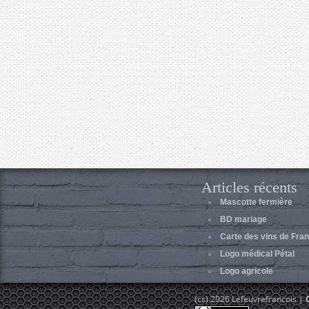
Articles récents
Mascotte fermière
BD mariage
Carte des vins de Fr
Logo médical Pétal
Logo agricole
(cc) 2026 Lefeuvrefrancois |