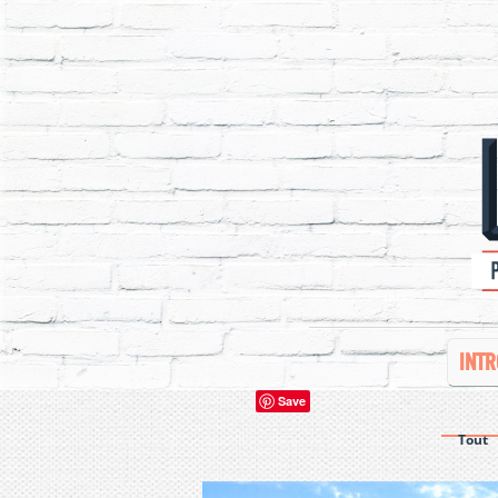
INTR
Save
Tout