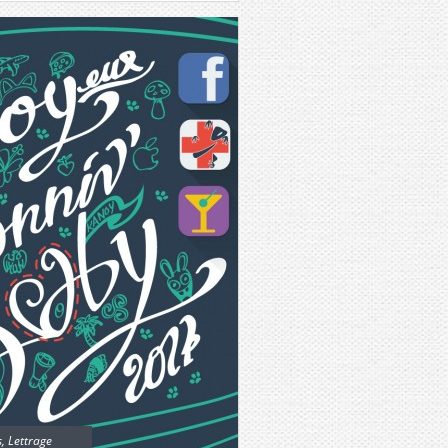
s
,
Lettrage