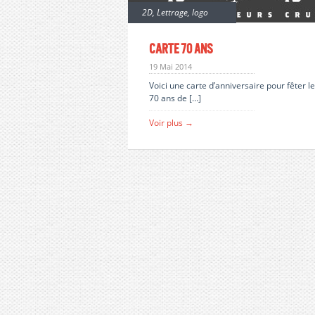
2D
,
Lettrage
,
logo
Carte 70 ans
19 Mai 2014
Voici une carte d’anniversaire pour fêter l
70 ans de […]
Voir plus →